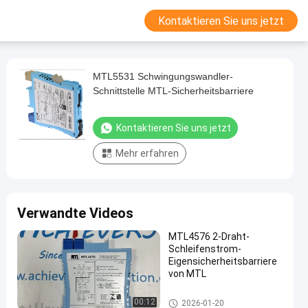
Kontaktieren Sie uns jetzt
MTL5531 Schwingungswandler-
Schnittstelle MTL-Sicherheitsbarriere
Kontaktieren Sie uns jetzt
Mehr erfahren
Verwandte Videos
MTL4576 2-Draht-
Schleifenstrom-
Eigensicherheitsbarriere
von MTL
MTL-Instrumente
00:12
2026-01-20