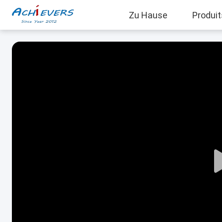
Zu Hause
Produit