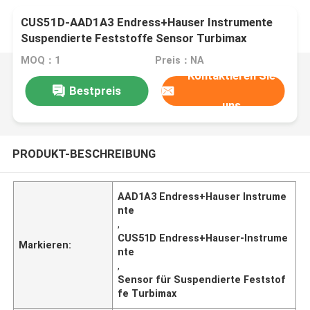
CUS51D-AAD1A3 Endress+Hauser Instrumente
Suspendierte Feststoffe Sensor Turbimax
CUS51D Kabellänge 7m
MOQ：1
Preis：NA
Kontaktieren Sie
Bestpreis
uns
PRODUKT-BESCHREIBUNG
AAD1A3 Endress+Hauser Instrume
nte
,
CUS51D Endress+Hauser-Instrume
Markieren:
nte
,
Sensor für Suspendierte Feststof
fe Turbimax