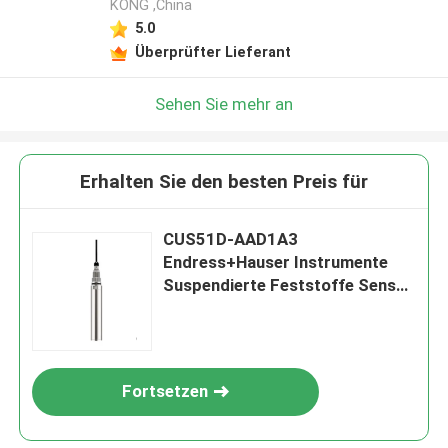
KONG ,China
5.0
Überprüfter Lieferant
Sehen Sie mehr an
Erhalten Sie den besten Preis für
CUS51D-AAD1A3
Endress+Hauser Instrumente
Suspendierte Feststoffe Sensor
Turbimax CUS51D Kabellänge
7m
Fortsetzen