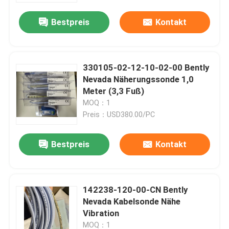
Bestpreis
Kontakt
330105-02-12-10-02-00 Bently
Nevada Näherungssonde 1,0
Meter (3,3 Fuß)
MOQ：1
Preis：USD380.00/PC
Bestpreis
Kontakt
Zu Hause
142238-120-00-CN Bently
Produkte
Nevada Kabelsonde Nähe
Vibration
Über uns
MOQ：1