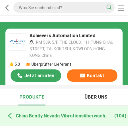
Achievers Automation Limited
RM 509, 5/F, THE CLOUD, 111,TUNG CHAU
STREET, TAI KOKTSUI, KOWLOON,HONG
KONG,China
5.0
Überprüfter Lieferant
Jetzt anrufen
Kontakt
PRODUKTE
ÜBER UNS
China Bently Nevada Vibrationsüberwachungssystem
(104)