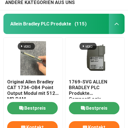
ANDERE KATEGORIEN AUS UNS
Beckhoff-Steuereinheit
Allein Bradley PLC Produkte
(115)
Original Allen Bradley
1769-SVG ALLEN
CAT 1734-OB4 Point
BRADLEY PLC
Output Modul mit 512
Produkte
MB RAM
CompactLogix
Rechtsklappe
Bestpreis
Bestpreis
Kontakt
Kontakt