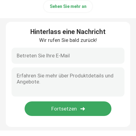
Sehen Sie mehr an
IFM-Sensor
Hinterlass eine Nachricht
Keyence Sensoren
Wir rufen Sie bald zurück!
Festo-Zylinder und Befestigungen
TELEDYNE Brennstoffzelle
Danfoss Komponenten
Phoenix-Komponenten
Leuze Sensor