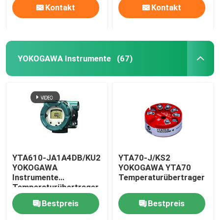
Kontakt
Kontakt
YOKOGAWA Instrumente
(67)
YTA610-JA1A4DB/KU2
YTA70-J/KS2
YOKOGAWA
YOKOGAWA YTA70
Instrumente
Temperaturübertrager
Temperaturübertrager
HART7 Protokoll
Bestpreis
Bestpreis