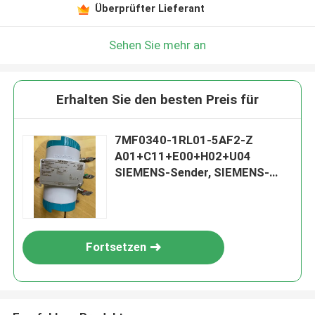
Überprüfter Lieferant
Sehen Sie mehr an
Erhalten Sie den besten Preis für
7MF0340-1RL01-5AF2-Z
A01+C11+E00+H02+U04
SIEMENS-Sender, SIEMENS-
Differenzdrucksender
Fortsetzen