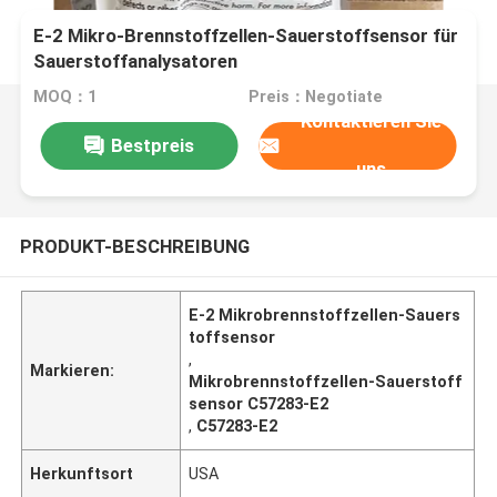
E-2 Mikro-Brennstoffzellen-Sauerstoffsensor für
Sauerstoffanalysatoren
MOQ：1
Preis：Negotiate
Kontaktieren Sie
Bestpreis
uns
PRODUKT-BESCHREIBUNG
E-2 Mikrobrennstoffzellen-Sauers
toffsensor
,
Markieren:
Mikrobrennstoffzellen-Sauerstoff
sensor C57283-E2
,
C57283-E2
Herkunftsort
USA