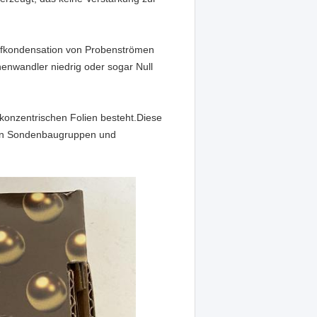
mpfkondensation von Probenströmen
henwandler niedrig oder sogar Null
 konzentrischen Folien besteht.Diese
nen Sondenbaugruppen und