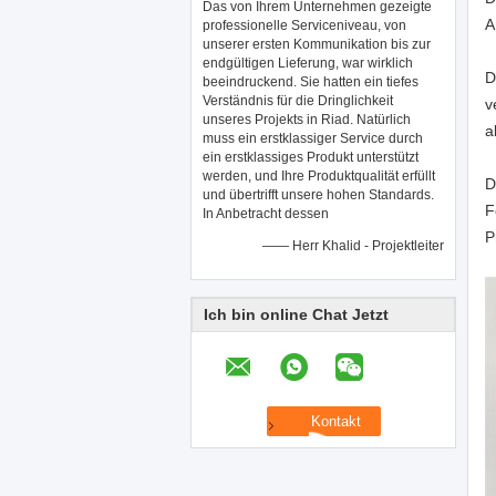
Das von Ihrem Unternehmen gezeigte
A
professionelle Serviceniveau, von
unserer ersten Kommunikation bis zur
endgültigen Lieferung, war wirklich
D
beeindruckend. Sie hatten ein tiefes
Verständnis für die Dringlichkeit
v
unseres Projekts in Riad. Natürlich
a
muss ein erstklassiger Service durch
ein erstklassiges Produkt unterstützt
werden, und Ihre Produktqualität erfüllt
D
und übertrifft unsere hohen Standards.
F
In Anbetracht dessen
P
—— Herr Khalid - Projektleiter
Ich bin online Chat Jetzt