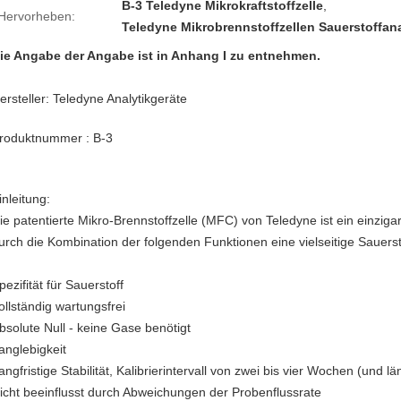
B-3 Teledyne Mikrokraftstoffzelle
,
Hervorheben:
Teledyne Mikrobrennstoffzellen Sauerstoffan
ie Angabe der Angabe ist in Anhang I zu entnehmen.
ersteller: Teledyne Analytikgeräte
roduktnummer : B-3
inleitung:
ie patentierte Mikro-Brennstoffzelle (MFC) von Teledyne ist ein einziga
urch die Kombination der folgenden Funktionen eine vielseitige Sauerst
pezifität für Sauerstoff
ollständig wartungsfrei
bsolute Null - keine Gase benötigt
anglebigkeit
angfristige Stabilität, Kalibrierintervall von zwei bis vier Wochen (und lä
icht beeinflusst durch Abweichungen der Probenflussrate