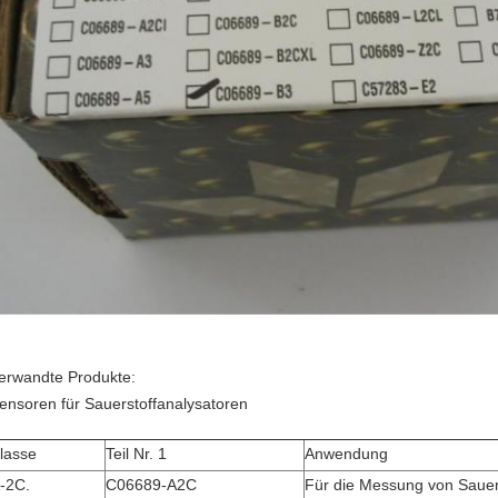
erwandte Produkte:
ensoren für Sauerstoffanalysatoren
lasse
Teil Nr. 1
Anwendung
-2C.
C06689-A2C
Für die Messung von Sauers