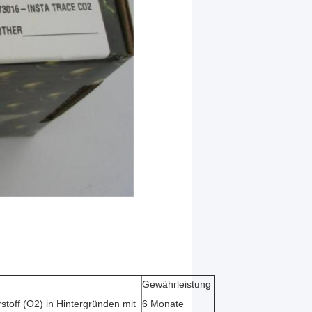
Gewährleistung
toff (O2) in Hintergründen mit
6 Monate