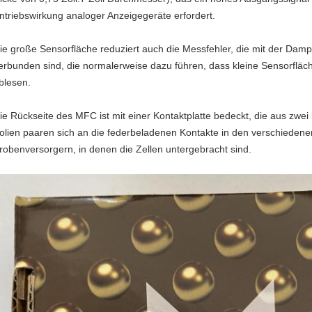
ntriebswirkung analoger Anzeigegeräte erfordert.
ie große Sensorfläche reduziert auch die Messfehler, die mit der Da
erbunden sind, die normalerweise dazu führen, dass kleine Sensorfläc
blesen.
ie Rückseite des MFC ist mit einer Kontaktplatte bedeckt, die aus zwei
olien paaren sich an die federbeladenen Kontakte in den verschiede
robenversorgern, in denen die Zellen untergebracht sind.