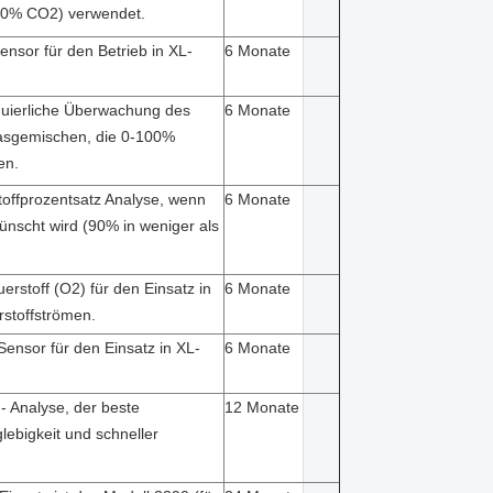
00% CO2) verwendet.
Sensor für den Betrieb in XL-
6 Monate
inuierliche Überwachung des
6 Monate
Gasgemischen, die 0-100%
en.
offprozentsatz Analyse, wenn
6 Monate
ünscht wird (90% in weniger als
rstoff (O2) für den Einsatz in
6 Monate
stoffströmen.
-Sensor für den Einsatz in XL-
6 Monate
- Analyse, der beste
12 Monate
ebigkeit und schneller