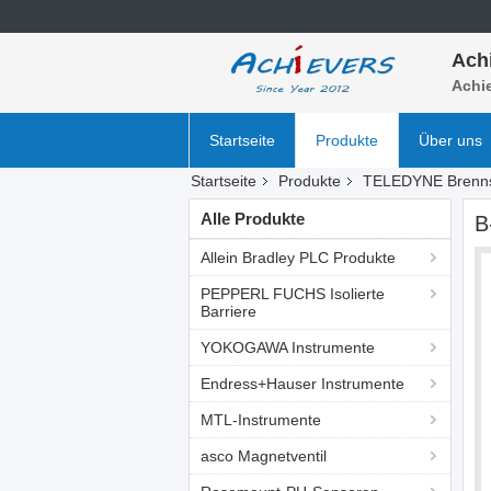
Ach
Achie
Startseite
Produkte
Über uns
Startseite
Produkte
TELEDYNE Brennst
Alle Produkte
B
Allein Bradley PLC Produkte
PEPPERL FUCHS Isolierte
Barriere
YOKOGAWA Instrumente
Endress+Hauser Instrumente
MTL-Instrumente
asco Magnetventil