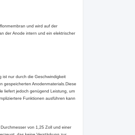
eflonmembran und wird auf der
n der Anode intern und ein elektrischer
g ist nur durch die Geschwindigkeit
arin gespeicherten Anodenmaterials.Diese
lle liefert jedoch genügend Leistung, um
ompliziertere Funktionen ausführen kann
m Durchmesser von 1,25 Zoll und einer
erzeugt, das keine Verstärkung zur