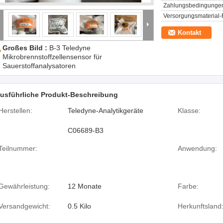
Zahlungsbedingunge
Versorgungsmaterial-F
Kontakt
Großes Bild :
B-3 Teledyne
Mikrobrennstoffzellensensor für
Sauerstoffanalysatoren
usführliche Produkt-Beschreibung
Herstellen:
Teledyne-Analytikgeräte
Klasse:
C06689-B3
Teilnummer:
Anwendung:
Gewährleistung:
12 Monate
Farbe:
Versandgewicht:
0.5 Kilo
Herkunftsland