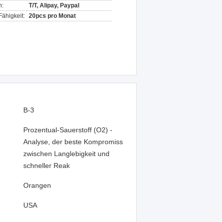
n:
T/T, Alipay, Paypal
ähigkeit:
20pcs pro Monat
B-3
Prozentual-Sauerstoff (O2) -
Analyse, der beste Kompromiss
zwischen Langlebigkeit und
schneller Reak
Orangen
:
USA