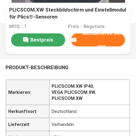
PLICSCOM.XW Steckbildschirm und Einstellmodul
für Plics®-Sensoren
MOQ：1
Preis：Negotiate
Kontaktieren Sie
Bestpreis
uns
PRODUKT-BESCHREIBUNG
PLICSCOM.XW IP40
,
Markieren:
VEGA PLICSCOM.XW
,
PLICSCOM.XW
Herkunftsort
Deutschland.
Lieferzeit
Verhandeln