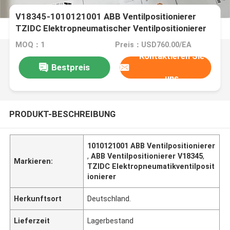
V18345-1010121001 ABB Ventilpositionierer
TZIDC Elektropneumatischer Ventilpositionierer
V18345
MOQ：1
Preis：USD760.00/EA
Kontaktieren Sie
Bestpreis
uns
PRODUKT-BESCHREIBUNG
1010121001 ABB Ventilpositionierer
,
ABB Ventilpositionierer V18345
,
Markieren:
TZIDC Elektropneumatikventilposit
ionierer
Herkunftsort
Deutschland.
Lieferzeit
Lagerbestand