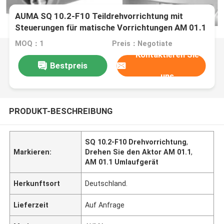
AUMA SQ 10.2-F10 Teildrehvorrichtung mit
Steuerungen für matische Vorrichtungen AM 01.1
MOQ：1
Preis：Negotiate
Kontaktieren Sie
Bestpreis
uns
PRODUKT-BESCHREIBUNG
SQ 10.2-F10 Drehvorrichtung
,
Markieren:
Drehen Sie den Aktor AM 01.1
,
AM 01.1 Umlaufgerät
Herkunftsort
Deutschland.
Lieferzeit
Auf Anfrage