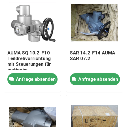
AUMA SQ 10.2-F10
SAR 14.2-F14 AUMA
Teildrehvorrichtung
SAR 07.2
mit Steuerungen für
matische
Vorrichtungen AM
Anfrage absenden
Anfrage absenden
01.1
Zu Hause
Produkte
Über uns