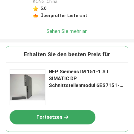
KONG ,China
5.0
Überprüfter Lieferant
Sehen Sie mehr an
Erhalten Sie den besten Preis für
NFP Siemens IM 151-1 ST
SIMATIC DP
Schnittstellenmodul 6ES7151-
1AA06-0AB0 mit
Leistungsverlust von 3,3 W
Fortsetzen