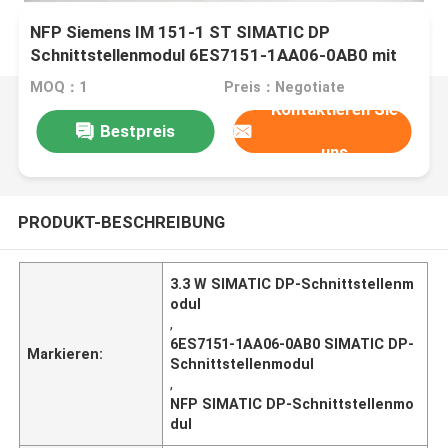
NFP Siemens IM 151-1 ST SIMATIC DP
Schnittstellenmodul 6ES7151-1AA06-0AB0 mit
Leistungsverlust von 3,3 W
MOQ：1
Preis：Negotiate
Kontaktieren Sie
Bestpreis
uns
PRODUKT-BESCHREIBUNG
3.3 W SIMATIC DP-Schnittstellenm
odul
,
6ES7151-1AA06-0AB0 SIMATIC DP-
Markieren:
Schnittstellenmodul
,
NFP SIMATIC DP-Schnittstellenmo
dul