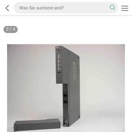
2
/
4