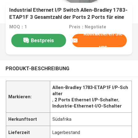
Industrial Ethernet I/P Switch Allen-Bradley 1783-
ETAP1F 3 Gesamtzahl der Ports 2 Ports für eine
reibungslose industrielle Kommunikation
MOQ：1
Preis：Negotiate
Kontaktieren Sie
Bestpreis
uns
PRODUKT-BESCHREIBUNG
Allen-Bradley 1783-ETAP1F I/P-Sch
alter
Markieren:
,
2 Ports Ethernet I/P-Schalter
,
Industrie-Ethernet-I/O-Schalter
Herkunftsort
Südafrika
Lieferzeit
Lagerbestand