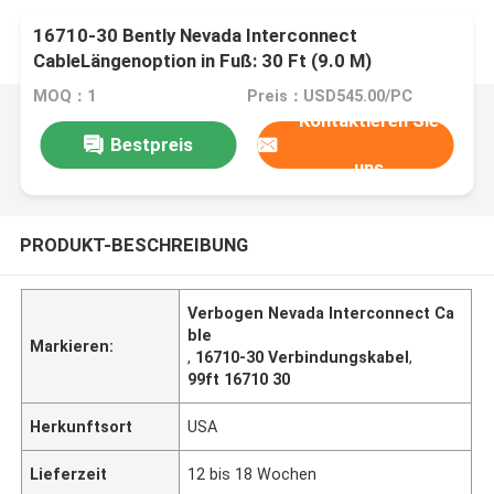
16710-30 Bently Nevada Interconnect
CableLängenoption in Fuß: 30 Ft (9.0 M)
MOQ：1
Preis：USD545.00/PC
Kontaktieren Sie
Bestpreis
uns
PRODUKT-BESCHREIBUNG
Verbogen Nevada Interconnect Ca
ble
Markieren:
,
16710-30 Verbindungskabel
,
99ft 16710 30
Herkunftsort
USA
Lieferzeit
12 bis 18 Wochen