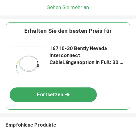
Sehen Sie mehr an
Erhalten Sie den besten Preis für
16710-30 Bently Nevada
Interconnect
CableLängenoption in Fuß: 30 Ft
(9.0 M)
Fortsetzen
Empfohlene Produkte