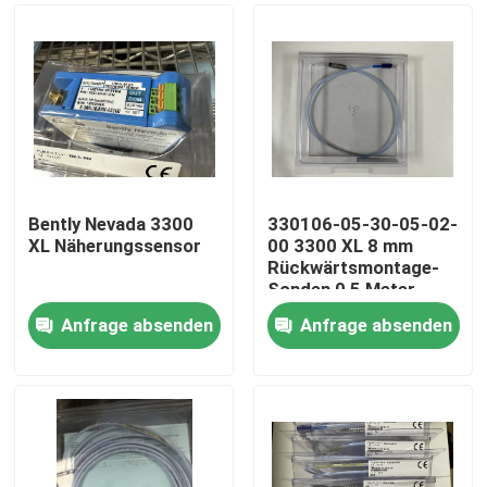
Bently Nevada 3300
330106-05-30-05-02-
XL Näherungssensor
00 3300 XL 8 mm
Rückwärtsmontage-
Sonden 0,5 Meter
Anfrage absenden
Anfrage absenden
Zu Hause
Produkte
Über uns