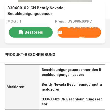
330400-02-CN Bently Nevada
Beschleunigungssensor
Beschleunigungsumrechner
MOQ：1
Preis：USD986.00/PC
Kontaktieren Sie
Bestpreis
uns
PRODUKT-BESCHREIBUNG
Beschleunigungsumrechner des B
eschleunigungsmessers
,
Bently Nevada Beschleunigungstra
Markieren:
nsduzoren
,
330400-02-CN Beschleunigungssen
sor