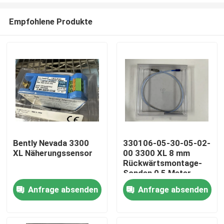
Empfohlene Produkte
Bently Nevada 3300
330106-05-30-05-02-
XL Näherungssensor
00 3300 XL 8 mm
Zu Hause
Rückwärtsmontage-
Sonden 0,5 Meter
Anfrage absenden
Anfrage absenden
Produkte
Über uns