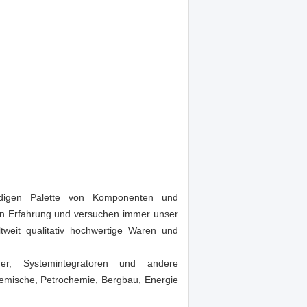
tändigen Palette von Komponenten und
hren Erfahrung.und versuchen immer unser
eit qualitativ hochwertige Waren und
er, Systemintegratoren und andere
emische, Petrochemie, Bergbau, Energie