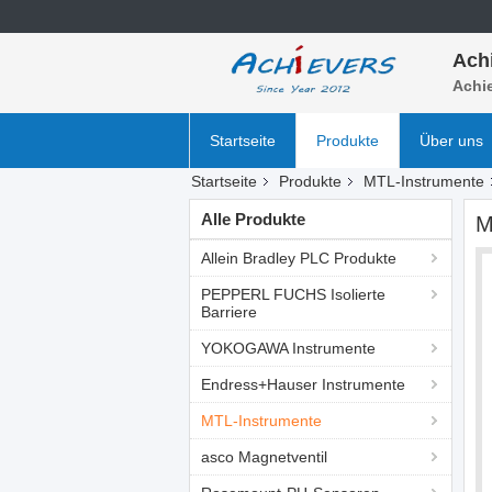
Ach
Achie
Startseite
Produkte
Über uns
Startseite
Produkte
MTL-Instrumente
Alle Produkte
M
Allein Bradley PLC Produkte
PEPPERL FUCHS Isolierte
Barriere
YOKOGAWA Instrumente
Endress+Hauser Instrumente
MTL-Instrumente
asco Magnetventil