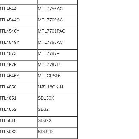
MTL4544
MTL7756AC
MTL4544D
MTL7760AC
MTL4546Y
MTL7761PAC
MTL4549Y
MTL7765AC
MTL4573
MTL7787+
MTL4575
MTL7787P+
MTL4646Y
MTLCPS16
MTL4850
NJ5-18GK-N
MTL4851
SD150X
MTL4852
SD32
MTL5018
SD32X
MTL5032
SDRTD