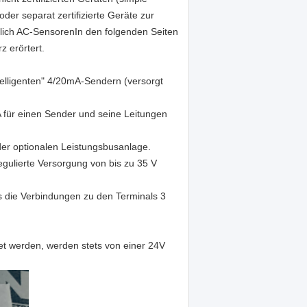
r separat zertifizierte Geräte zur
lich AC-SensorenIn den folgenden Seiten
 erörtert.
ntelligenten" 4/20mA-Sendern (versorgt
A für einen Sender und seine Leitungen
der optionalen Leistungsbusanlage.
ulierte Versorgung von bis zu 35 V
s die Verbindungen zu den Terminals 3
t werden, werden stets von einer 24V