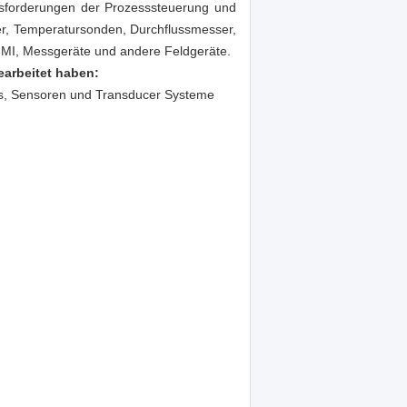
ausforderungen der Prozesssteuerung und
er, Temperatursonden, Durchflussmesser,
HMI, Messgeräte und andere Feldgeräte.
earbeitet haben:
es, Sensoren und Transducer Systeme