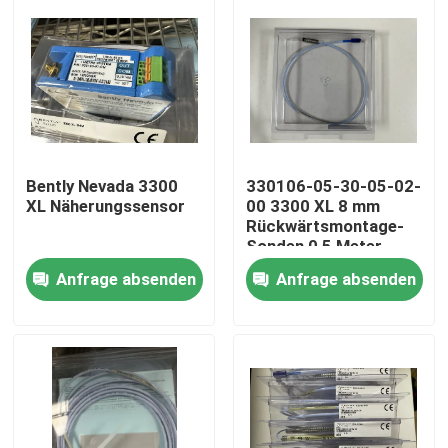
Bently Nevada 3300
330106-05-30-05-02-
XL Näherungssensor
00 3300 XL 8 mm
Rückwärtsmontage-
Sonden 0,5 Meter
Anfrage absenden
Anfrage absenden
Zu Hause
Produkte
Über uns