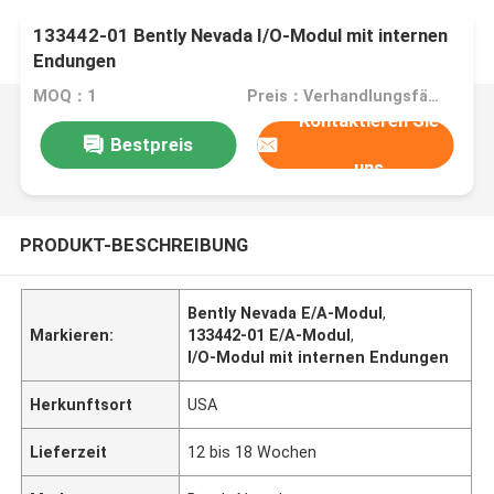
133442-01 Bently Nevada I/O-Modul mit internen
Endungen
MOQ：1
Preis：Verhandlungsfähig
Kontaktieren Sie
Bestpreis
uns
PRODUKT-BESCHREIBUNG
Bently Nevada E/A-Modul
,
Markieren:
133442-01 E/A-Modul
,
I/O-Modul mit internen Endungen
Herkunftsort
USA
Lieferzeit
12 bis 18 Wochen