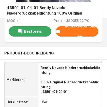
43501-01-04-01 Bently Nevada
Niederdruckkabeldichtung 100% Original
MOQ：1
Preis：USD355.00/PC
Kontaktieren Sie
Bestpreis
uns
PRODUKT-BESCHREIBUNG
Bently Nevada Niederdruckkabeldic
htung
,
Markieren:
100% Original Niederdruckkabeldic
htung
,
43501-01-04-01
Herkunftsort
USA