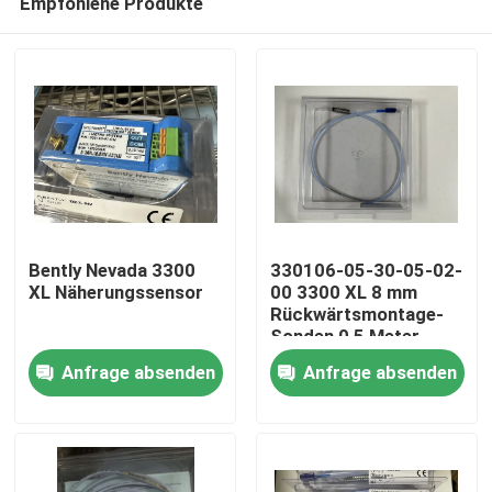
Empfohlene Produkte
Bently Nevada 3300
330106-05-30-05-02-
XL Näherungssensor
00 3300 XL 8 mm
Rückwärtsmontage-
Sonden 0,5 Meter
Zu Hause
Anfrage absenden
Anfrage absenden
Produkte
Über uns