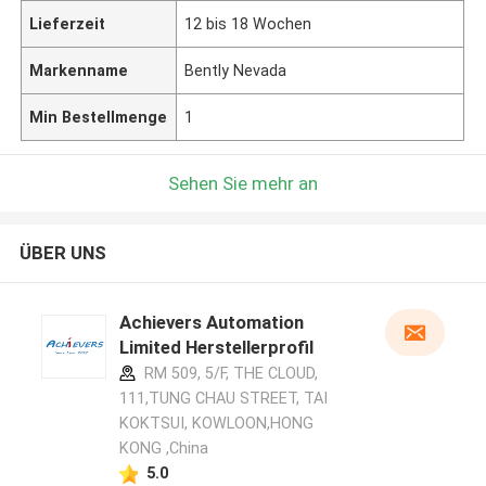
Lieferzeit
12 bis 18 Wochen
Markenname
Bently Nevada
Min Bestellmenge
1
Sehen Sie mehr an
ÜBER UNS
Achievers Automation
Limited Herstellerprofil
RM 509, 5/F, THE CLOUD,
111,TUNG CHAU STREET, TAI
KOKTSUI, KOWLOON,HONG
KONG ,China
5.0