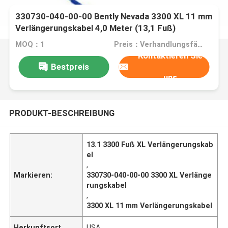
330730-040-00-00 Bently Nevada 3300 XL 11 mm
Verlängerungskabel 4,0 Meter (13,1 Fuß)
MOQ：1
Preis：Verhandlungsfähig
Kontaktieren Sie
Bestpreis
uns
PRODUKT-BESCHREIBUNG
13.1 3300 Fuß XL Verlängerungskab
el
,
Markieren:
330730-040-00-00 3300 XL Verlänge
rungskabel
,
3300 XL 11 mm Verlängerungskabel
Herkunftsort
USA