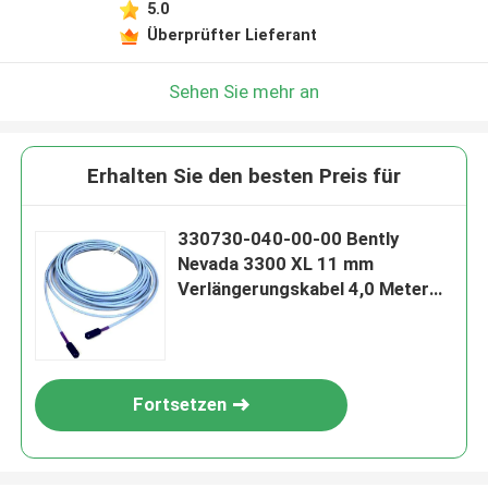
5.0
Überprüfter Lieferant
Sehen Sie mehr an
Erhalten Sie den besten Preis für
330730-040-00-00 Bently
Nevada 3300 XL 11 mm
Verlängerungskabel 4,0 Meter
(13,1 Fuß)
Fortsetzen