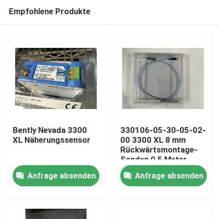
Empfohlene Produkte
Bently Nevada 3300
330106-05-30-05-02-
XL Näherungssensor
00 3300 XL 8 mm
Rückwärtsmontage-
Zu Hause
Sonden 0,5 Meter
Anfrage absenden
Anfrage absenden
Produkte
Über uns