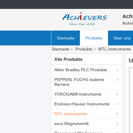
Ach
Achie
Startseite
Produkte
Über uns
Startseite
Produkte
MTL-Instrumente
Alle Produkte
M
Allein Bradley PLC Produkte
PEPPERL FUCHS Isolierte
Barriere
YOKOGAWA Instrumente
Endress+Hauser Instrumente
MTL-Instrumente
asco Magnetventil