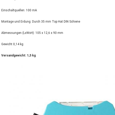
Einschaltquellen: 100 mA
Montage und Erdung: Durch 35 mm Top Hat DIN Schiene
Abmessungen (LxWxH): 105 x 12,6 x 90 mm
Gewicht 0,14 kg
Versandgewicht: 1,5 kg