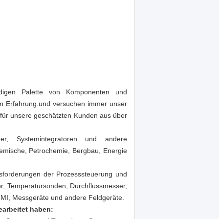
tändigen Palette von Komponenten und
hren Erfahrung.und versuchen immer unser
n für unsere geschätzten Kunden aus über
er, Systemintegratoren und andere
emische, Petrochemie, Bergbau, Energie
ausforderungen der Prozesssteuerung und
er, Temperatursonden, Durchflussmesser,
HMI, Messgeräte und andere Feldgeräte.
earbeitet haben: